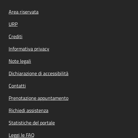
Footer menu
Area riservata
URP
Crediti
Informativa privacy
Note legali
Dichiarazione di accessibilità
Contatti
Prenotazione appuntamento
Richiedi assistenza
Statistiche del portale
Leggi le FAQ