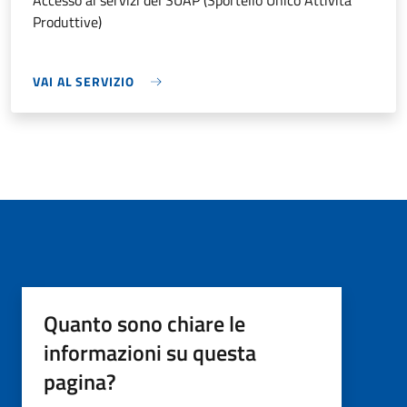
Accesso ai servizi del SUAP (Sportello Unico Attività
Produttive)
VAI AL SERVIZIO
Quanto sono chiare le
informazioni su questa
pagina?