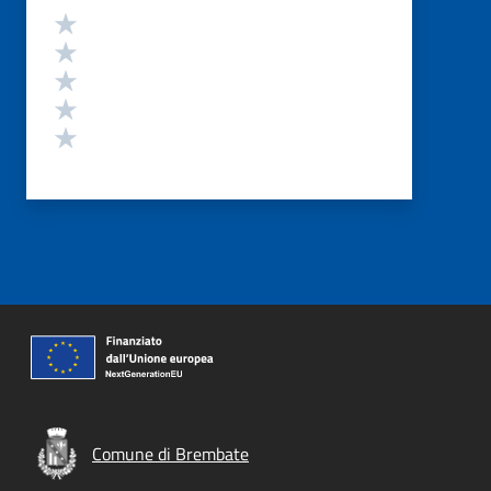
Valutazione
Valuta 5 stelle su 5
Valuta 4 stelle su 5
Valuta 3 stelle su 5
Valuta 2 stelle su 5
Valuta 1 stelle su 5
Comune di Brembate