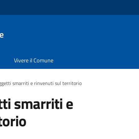
e
Vivere il Comune
etti smarriti e rinvenuti sul territorio
i smarriti e
torio