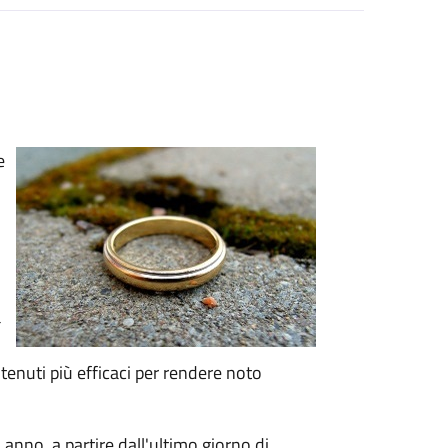
e
a
tenuti più efficaci per rendere noto
anno, a partire dall'ultimo giorno di