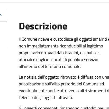
Descrizione
Il Comune riceve e custodisce gli oggetti smarriti 
non immediatamente riconducibili al legittimo
proprietario ritrovati dai cittadini, dai pubblici
ufficiali e dagli incaricati di pubblico servizio
all'interno del territorio comunale.
La notizia dell’oggetto ritrovato è diffusa con un
pubblicazione sull'albo pretorio del Comune ed
eventualmente anche attraverso altri strumenti ri
l’elenco degli oggetti ritrovati.
Gli oggetti consegnati rimangono custoditi per un 