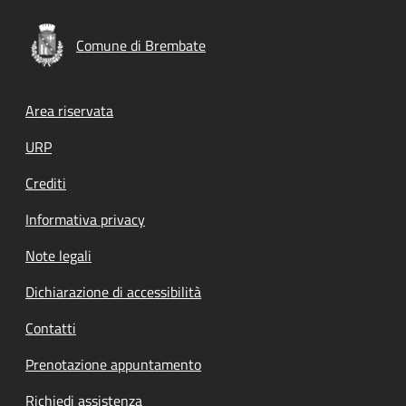
Comune di Brembate
Footer menu
Area riservata
URP
Crediti
Informativa privacy
Note legali
Dichiarazione di accessibilità
Contatti
Prenotazione appuntamento
Richiedi assistenza