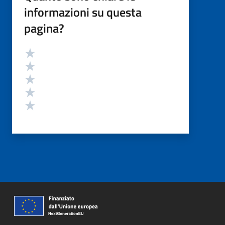
informazioni su questa
pagina?
Valutazione
Valuta 5 stelle su 5
Valuta 4 stelle su 5
Valuta 3 stelle su 5
Valuta 2 stelle su 5
Valuta 1 stelle su 5