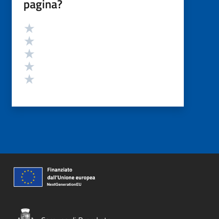
pagina?
Valutazione
Valuta 5 stelle su 5
Valuta 4 stelle su 5
Valuta 3 stelle su 5
Valuta 2 stelle su 5
Valuta 1 stelle su 5