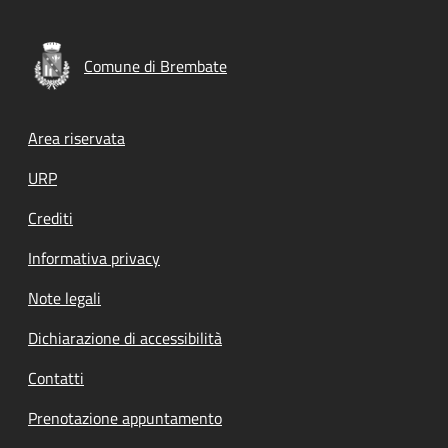
Comune di Brembate
Footer menu
Area riservata
URP
Crediti
Informativa privacy
Note legali
Dichiarazione di accessibilità
Contatti
Prenotazione appuntamento