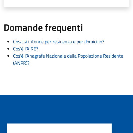
Domande frequenti
Cosa si intende per residenza e per domicilio?
Cos'è l'AIRE?
Cos'è l’Anagrafe Nazionale della Popolazione Residente
(ANPR)?