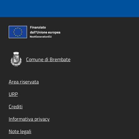
Comune di Brembate
Footer menu
Area riservata
URP
Crediti
Informativa privacy
Note legali