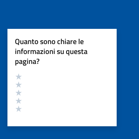
Quanto sono chiare le
informazioni su questa
pagina?
Valutazione
Valuta 5 stelle su 5
Valuta 4 stelle su 5
Valuta 3 stelle su 5
Valuta 2 stelle su 5
Valuta 1 stelle su 5