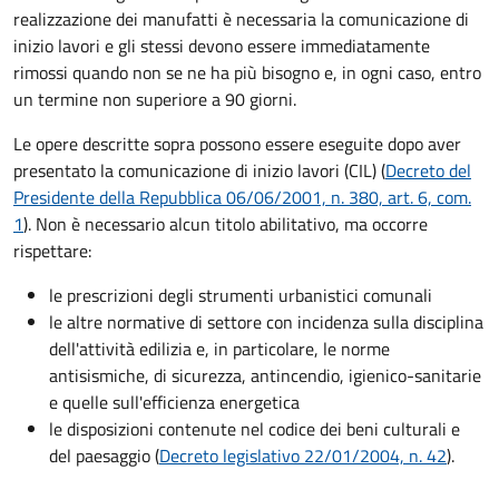
realizzazione dei manufatti è necessaria la comunicazione di
inizio lavori e gli stessi devono essere immediatamente
rimossi quando non se ne ha più bisogno e, in ogni caso, entro
un termine non superiore a 90 giorni.
Le opere descritte sopra possono essere eseguite dopo aver
presentato la comunicazione di inizio lavori (CIL) (
Decreto del
Presidente della Repubblica 06/06/2001, n. 380, art. 6, com.
1
). Non è necessario alcun titolo abilitativo, ma occorre
rispettare:
le prescrizioni degli strumenti urbanistici comunali
le altre normative di settore con incidenza sulla disciplina
dell'attività edilizia e, in particolare, le norme
antisismiche, di sicurezza, antincendio, igienico-sanitarie
e quelle sull'efficienza energetica
le disposizioni contenute nel codice dei beni culturali e
del paesaggio (
Decreto legislativo 22/01/2004, n. 42
).