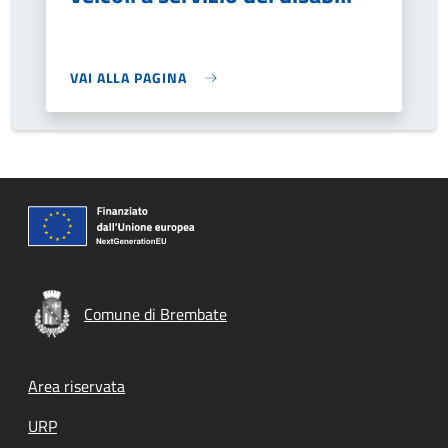
VAI ALLA PAGINA
Comune di Brembate
Footer menu
Area riservata
URP