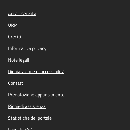
Footer menu
Area riservata
URP
Crediti
Informativa privacy
Note legali
Dichiarazione di accessibilità
Contatti
Prenotazione appuntamento
Richiedi assistenza
Statistiche del portale
Leggi le FAQ