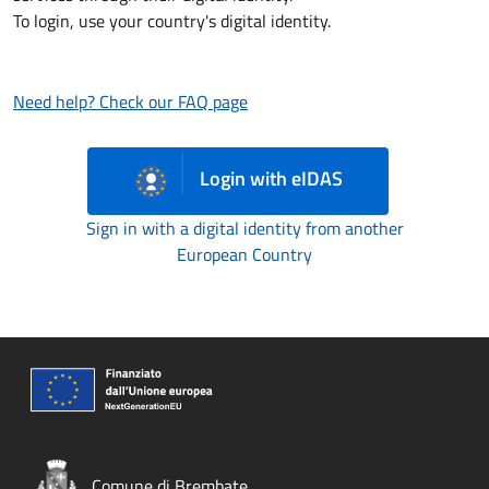
To login, use your country's digital identity.
Need help? Check our FAQ page
Login with eIDAS
Sign in with a digital identity from another
European Country
Comune di Brembate