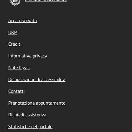
Footer menu
Area riservata
URP
Crediti
Informativa privacy
Note legali
Dichiarazione di accessibilità
Contatti
Prenotazione appuntamento
Richiedi assistenza
Statistiche del portale