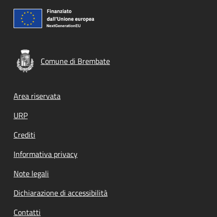
Comune di Brembate
Footer menu
Area riservata
URP
Crediti
Informativa privacy
Note legali
Dichiarazione di accessibilità
Contatti