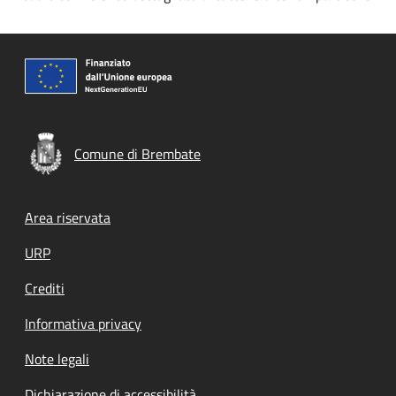
Comune di Brembate
Footer menu
Area riservata
URP
Crediti
Informativa privacy
Note legali
Dichiarazione di accessibilità