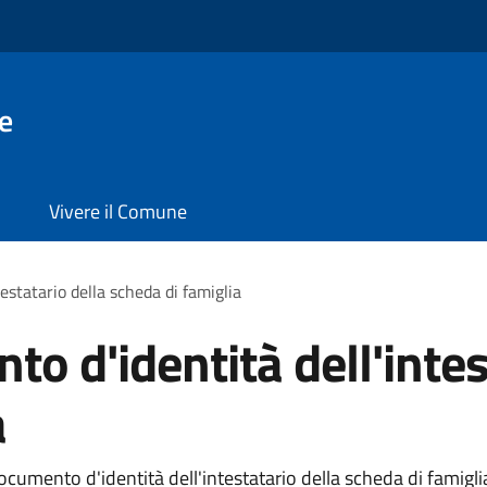
e
Vivere il Comune
estatario della scheda di famiglia
o d'identità dell'intes
a
umento d'identità dell'intestatario della scheda di famiglia 