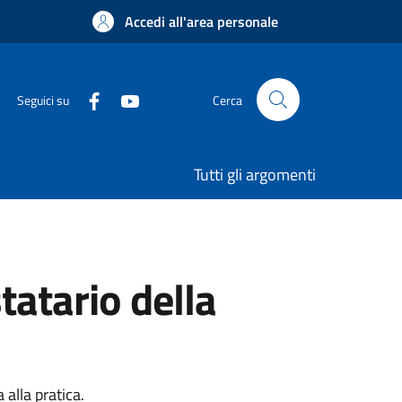
Accedi all'area personale
Seguici su
Cerca
Tutti gli argomenti
tatario della
alla pratica.