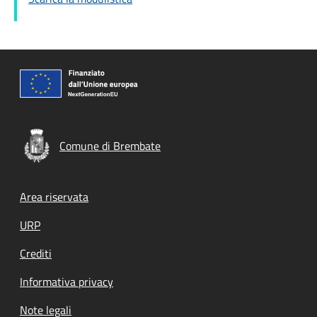
Comune di Brembate
Footer menu
Area riservata
URP
Crediti
Informativa privacy
Note legali