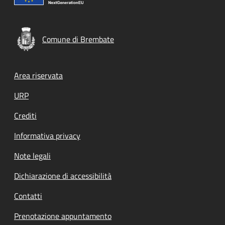
Comune di Brembate
Footer menu
Area riservata
URP
Crediti
Informativa privacy
Note legali
Dichiarazione di accessibilità
Contatti
Prenotazione appuntamento