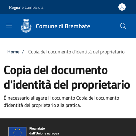
Salta al contenuto principale
Skip to footer content
Regione Lombardia
Comune di Brembate
Briciole di pane
Home
/
Copia del documento d'identità del proprietario
Copia del documento
d'identità del proprietario
È necessario allegare il documento Copia del documento
d'identità del proprietario alla pratica.