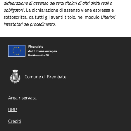
dichiarazione di assenso dei terzi titolari di altri diritti reali o
obbligatori
". La dichiarazione di assenso viene espressa e
sottoscritta, da tutti gli aventi titolo, nel modulo
Ulteriori
intestatari del procedimento
.
Comune di Brembate
Footer menu
Area riservata
URP
Crediti