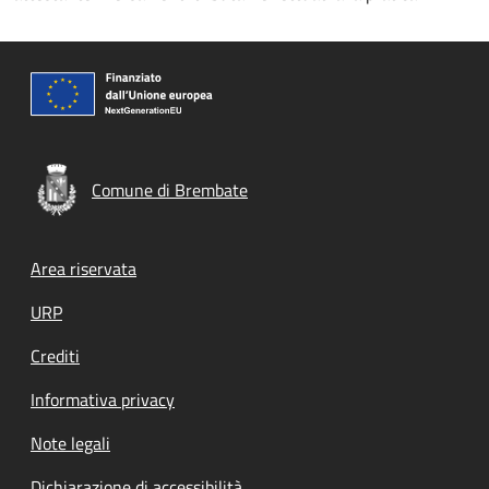
Comune di Brembate
Footer menu
Area riservata
URP
Crediti
Informativa privacy
Note legali
Dichiarazione di accessibilità