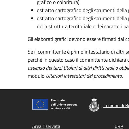
grafico o coloritura)
estratto cartografico degli strumenti della
estratto cartografico degli strumenti della
della struttura territoriale e dei caratteri pa
Gli elaborati grafici devono essere firmati dal 
Se il committente è primo intestatario di altri so
perchè in questo caso il committente dichiara d
assenso dei terzi titolari di altri diritti reali o obbl
modulo
Ulteriori intestatari del procedimento
.
Comune di B
Footer menu
Area riservata
URP