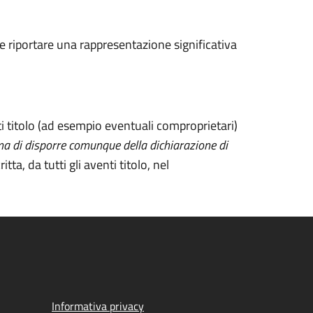
ve riportare una rappresentazione significativa
enti titolo (ad esempio eventuali comproprietari)
, ma di disporre comunque della dichiarazione di
ta, da tutti gli aventi titolo, nel
Informativa privacy