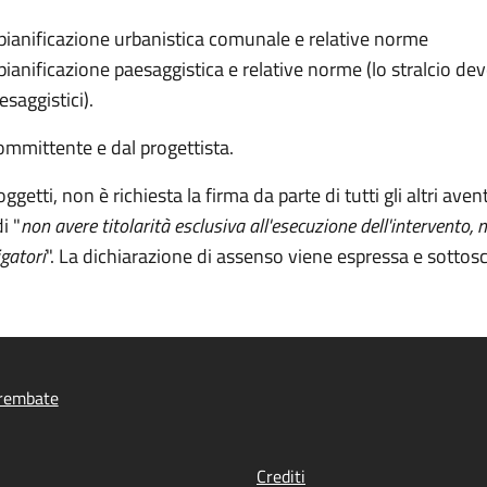
 pianificazione urbanistica comunale e relative norme
 pianificazione paesaggistica e relative norme (lo stralcio de
esaggistici).
committente e dal progettista.
ggetti, non è richiesta la firma da parte di tutti gli altri av
i "
non avere titolarità esclusiva all'esecuzione dell'intervento
igatori
". La dichiarazione di assenso viene espressa e sottoscrit
rembate
Crediti