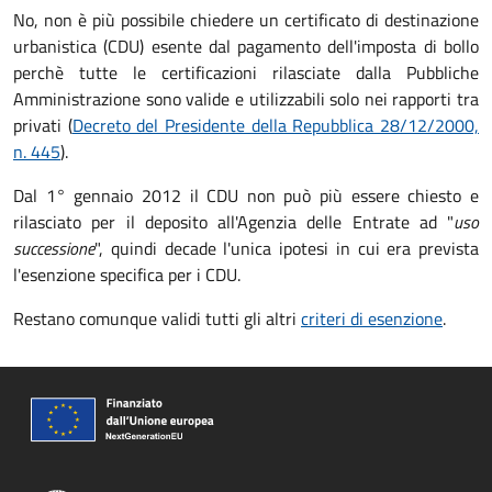
No, non è più possibile chiedere un certificato di destinazione
urbanistica (CDU) esente dal pagamento dell'imposta di bollo
perchè tutte le certificazioni rilasciate dalla Pubbliche
Amministrazione sono valide e utilizzabili solo nei rapporti tra
privati (
Decreto del Presidente della Repubblica 28/12/2000,
n. 445
).
Dal 1° gennaio 2012 il CDU non può più essere chiesto e
rilasciato per il deposito all'Agenzia delle Entrate ad "
uso
successione
", quindi decade l'unica ipotesi in cui era prevista
l'esenzione specifica per i CDU.
Restano comunque validi tutti gli altri
criteri di esenzione
.