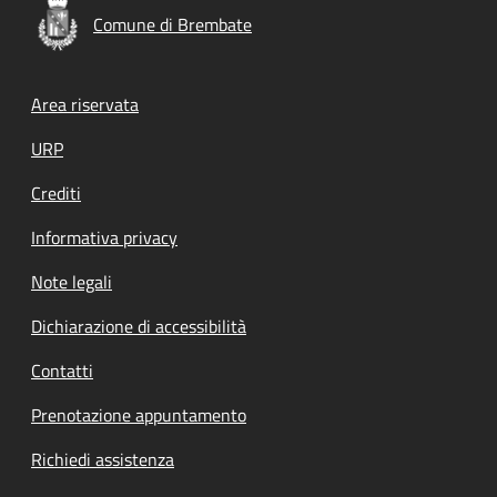
Comune di Brembate
Footer menu
Area riservata
URP
Crediti
Informativa privacy
Note legali
Dichiarazione di accessibilità
Contatti
Prenotazione appuntamento
Richiedi assistenza