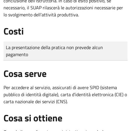
conclusione dell'istruttoria. In caso di esito positivo, se
necessario, il SUAP rilascerà le autorizzazioni necessarie per
lo svolgimento dell'attività produttiva.
Costi
Tipo di pagamento
Importo
La presentazione della pratica non prevede alcun
pagamento
Cosa serve
Per accedere al servizio, assicurati di avere SPID (sistema
pubblico di identità digitale), carta d’identità elettronica (CIE) o
carta nazionale dei servizi (CNS).
Cosa si ottiene