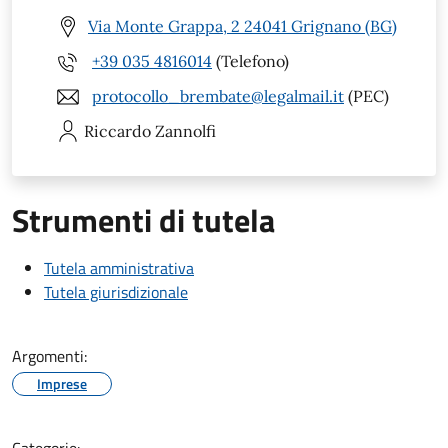
Via Monte Grappa, 2 24041 Grignano (BG)
+39 035 4816014
(Telefono)
protocollo_brembate@legalmail.it
(PEC)
Riccardo
Zannolfi
Strumenti di tutela
Tutela amministrativa
Tutela giurisdizionale
Argomenti:
Imprese
Categorie: