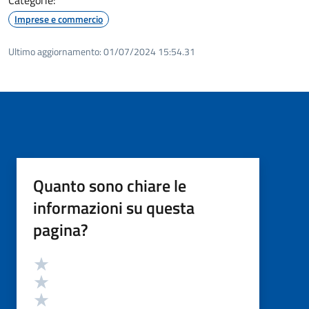
Imprese e commercio
Ultimo aggiornamento:
01/07/2024 15:54.31
Quanto sono chiare le
informazioni su questa
pagina?
Valutazione
Valuta 5 stelle su 5
Valuta 4 stelle su 5
Valuta 3 stelle su 5