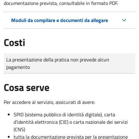
documentazione prevista, consultabile in formato PDF.
Moduli da compilare e documenti da allegare
Costi
Tipo di pagamento
Importo
La presentazione della pratica non prevede alcun
pagamento
Cosa serve
Per accedere al servizio, assicurati di avere:
SPID (sistema pubblico di identità digitale), carta
d’identità elettronica (CIE) o carta nazionale dei servizi
(CNS)
tutta la documentazione prevista per la presentazione