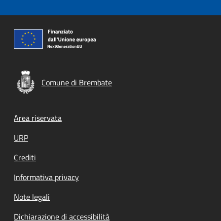
Comune di Brembate
Footer menu
Area riservata
URP
Crediti
Informativa privacy
Note legali
Dichiarazione di accessibilità