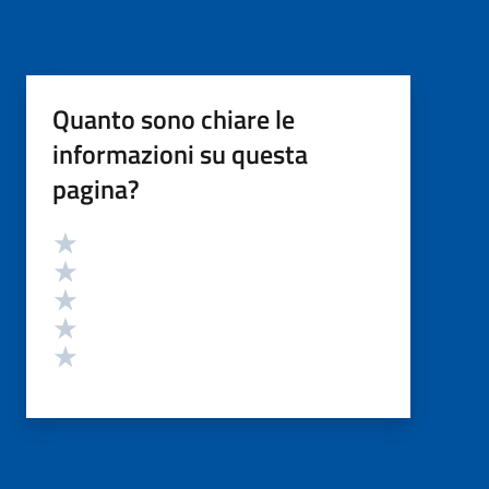
Quanto sono chiare le
informazioni su questa
pagina?
Valutazione
Valuta 5 stelle su 5
Valuta 4 stelle su 5
Valuta 3 stelle su 5
Valuta 2 stelle su 5
Valuta 1 stelle su 5