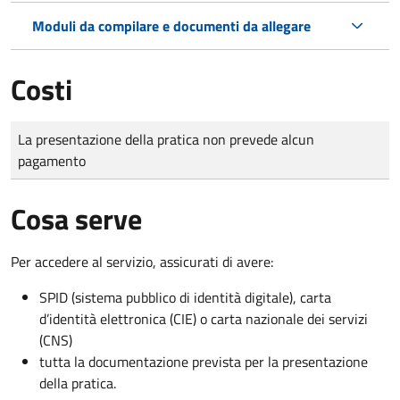
Moduli da compilare e documenti da allegare
Costi
Tipo di pagamento
Importo
La presentazione della pratica non prevede alcun
pagamento
Cosa serve
Per accedere al servizio, assicurati di avere:
SPID (sistema pubblico di identità digitale), carta
d’identità elettronica (CIE) o carta nazionale dei servizi
(CNS)
tutta la documentazione prevista per la presentazione
della pratica.