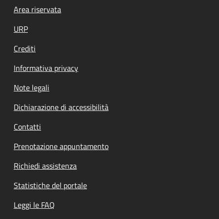
Footer menu
Area riservata
URP
Crediti
Informativa privacy
Note legali
Dichiarazione di accessibilità
Contatti
Prenotazione appuntamento
Richiedi assistenza
Statistiche del portale
Leggi le FAQ