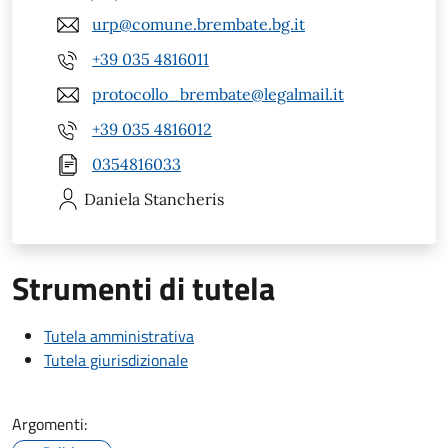
urp@comune.brembate.bg.it
+39 035 4816011
protocollo_brembate@legalmail.it
+39 035 4816012
0354816033
Daniela
Stancheris
Strumenti di tutela
Tutela amministrativa
Tutela giurisdizionale
Argomenti: