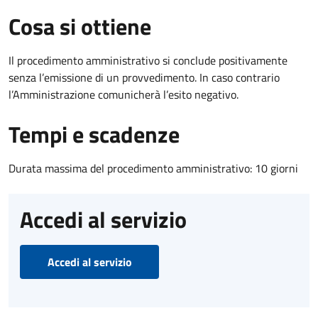
Cosa si ottiene
Il procedimento amministrativo si conclude positivamente
senza l’emissione di un provvedimento. In caso contrario
l’Amministrazione comunicherà l’esito negativo.
Tempi e scadenze
Durata massima del procedimento amministrativo: 10 giorni
Accedi al servizio
Accedi al servizio