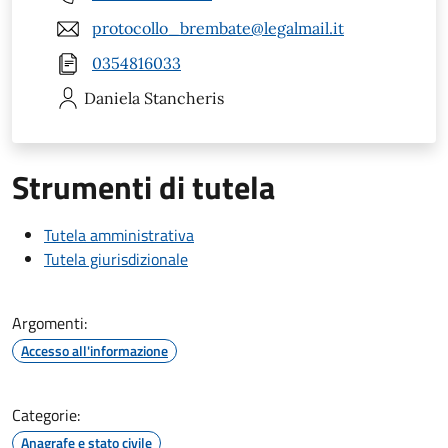
protocollo_brembate@legalmail.it
0354816033
Daniela
Stancheris
Strumenti di tutela
Tutela amministrativa
Tutela giurisdizionale
Argomenti:
Accesso all'informazione
Categorie:
Anagrafe e stato civile