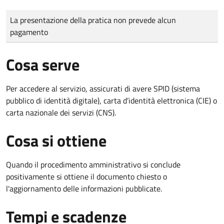
Tipo di pagamento
Importo
La presentazione della pratica non prevede alcun
pagamento
Cosa serve
Per accedere al servizio, assicurati di avere SPID (sistema
pubblico di identità digitale), carta d’identità elettronica (CIE) o
carta nazionale dei servizi (CNS).
Cosa si ottiene
Quando il procedimento amministrativo si conclude
positivamente si ottiene il documento chiesto o
l'aggiornamento delle informazioni pubblicate.
Tempi e scadenze