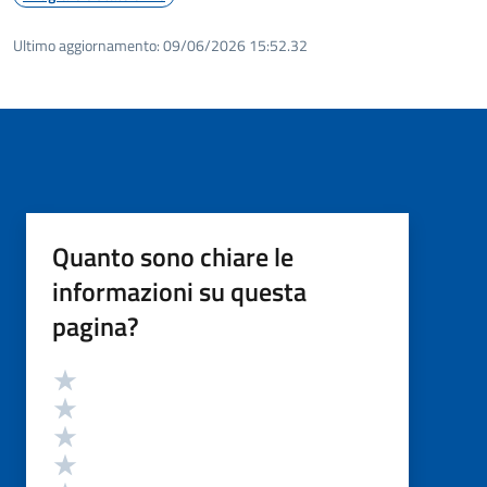
Ultimo aggiornamento:
09/06/2026 15:52.32
Quanto sono chiare le
informazioni su questa
pagina?
Valutazione
Valuta 5 stelle su 5
Valuta 4 stelle su 5
Valuta 3 stelle su 5
Valuta 2 stelle su 5