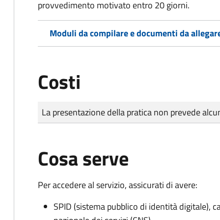
provvedimento motivato entro 20 giorni.
Moduli da compilare e documenti da allegar
Costi
Tipo di pagamento
Importo
La presentazione della pratica non prevede al
Cosa serve
Per accedere al servizio, assicurati di avere:
SPID (sistema pubblico di identità digitale), ca