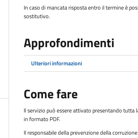
In caso di mancata risposta entro il termine è poss
sostitutivo.
Approfondimenti
Ulteriori informazioni
Come fare
Il servizio può essere attivato presentando tutta
in formato PDF.
Il r
esponsabile della prevenzione della corruzione 