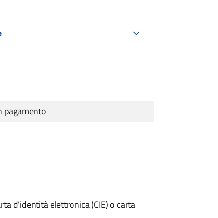
e
cun pagamento
rta d’identità elettronica (CIE) o carta