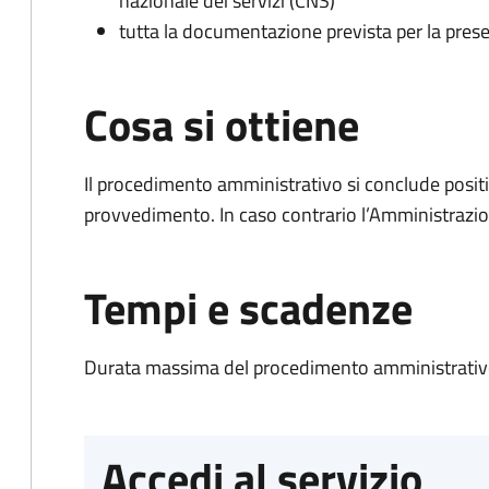
nazionale dei servizi (CNS)
tutta la documentazione prevista per la prese
Cosa si ottiene
Il procedimento amministrativo si conclude posit
provvedimento. In caso contrario l’Amministrazio
Tempi e scadenze
Durata massima del procedimento amministrativo
Accedi al servizio