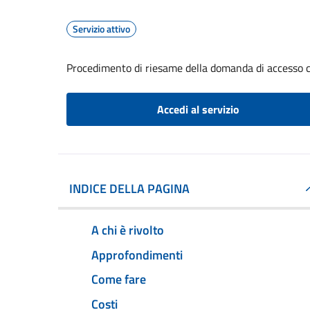
Servizio attivo
Procedimento di riesame della domanda di accesso c
Accedi al servizio
INDICE DELLA PAGINA
A chi è rivolto
Approfondimenti
Come fare
Costi