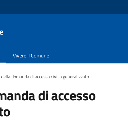
e
Vivere il Comune
della domanda di accesso civico generalizzato
manda di accesso
to