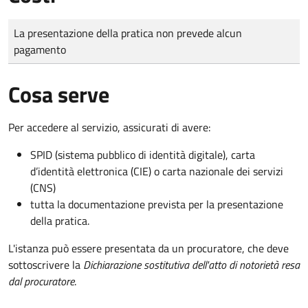
Tipo di pagamento
Importo
La presentazione della pratica non prevede alcun
pagamento
Cosa serve
Per accedere al servizio, assicurati di avere:
SPID (sistema pubblico di identità digitale), carta
d’identità elettronica (CIE) o carta nazionale dei servizi
(CNS)
tutta la documentazione prevista per la presentazione
della pratica.
L'istanza può essere presentata da un procuratore, che deve
sottoscrivere la
Dichiarazione sostitutiva dell'atto di notorietà resa
dal procuratore
.