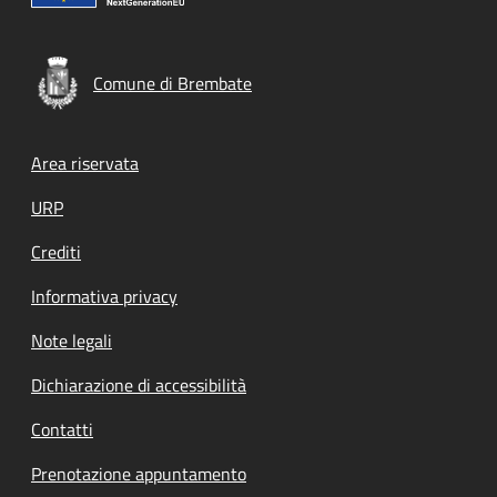
Comune di Brembate
Footer menu
Area riservata
URP
Crediti
Informativa privacy
Note legali
Dichiarazione di accessibilità
Contatti
Prenotazione appuntamento