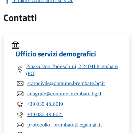
Termini e condizioni di servizio
Contatti
Ufficio servizi demografici
Piazza Don Todeschini, 2 24041 Brembate
(BG)
statocivile@comune.brembate.bg.it
anagrafe@comune.brembate.bg.it
+39 035 4816019
+39 035 4816021
protocollo_brembate@legalmail.it