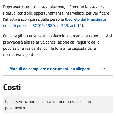
Dopo aver ricevuto la segnalazione, il Comune fa eseguire
ripetuti controlli, opportunamente intervallati, per verificare
l'effettiva scomparsa della persona (
Decreto del Presidente
della Repubblica 30/05/1989, n. 223, art. 11
).
Qualora gli accertamenti confermino la mancata reperibilità si
provvederà alla relativa cancellazione dal registro della
popolazione residente, con le formalità disposte dalla
normativa vigente.
Moduli da compilare e documenti da allegare
Costi
Tipo di pagamento
Importo
La presentazione della pratica non prevede alcun
pagamento