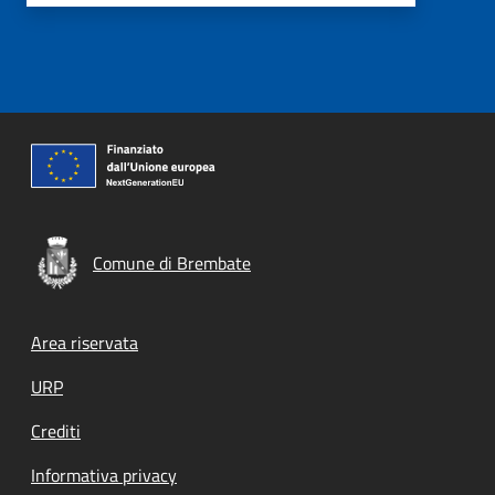
Comune di Brembate
Footer menu
Area riservata
URP
Crediti
Informativa privacy