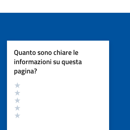
Quanto sono chiare le
informazioni su questa
pagina?
Valutazione
Valuta 5 stelle su 5
Valuta 4 stelle su 5
Valuta 3 stelle su 5
Valuta 2 stelle su 5
Valuta 1 stelle su 5