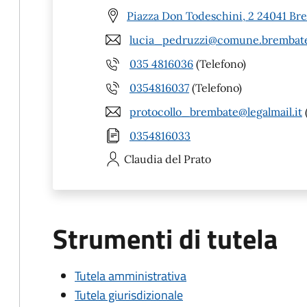
Piazza Don Todeschini, 2 24041 Br
lucia_pedruzzi@comune.brembate
035 4816036
(Telefono)
0354816037
(Telefono)
protocollo_brembate@legalmail.it
0354816033
Claudia
del Prato
Strumenti di tutela
Tutela amministrativa
Tutela giurisdizionale