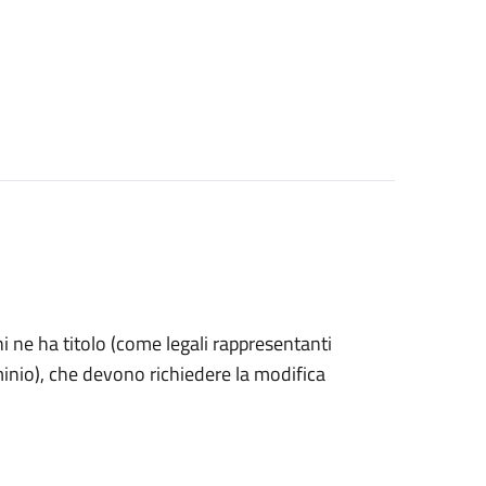
 chi ne ha titolo (come legali rappresentanti
minio), che devono richiedere la modifica