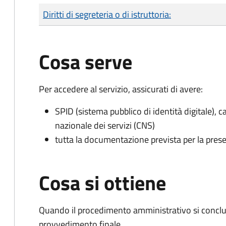
Tipo di pagamento
Importo
Diritti di segreteria o di istruttoria:
Cosa serve
Per accedere al servizio, assicurati di avere:
SPID (sistema pubblico di identità digitale), ca
nazionale dei servizi (CNS)
tutta la documentazione prevista per la prese
Cosa si ottiene
Quando il procedimento amministrativo si conclu
provvedimento finale.