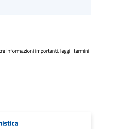
tre informazioni importanti, leggi i termini
nistica