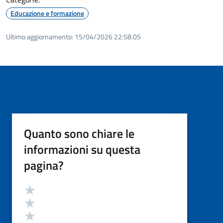
Educazione e formazione
Ultimo aggiornamento:
15/04/2026 22:58.05
Quanto sono chiare le
informazioni su questa
pagina?
Valutazione
Valuta 5 stelle su 5
Valuta 4 stelle su 5
Valuta 3 stelle su 5