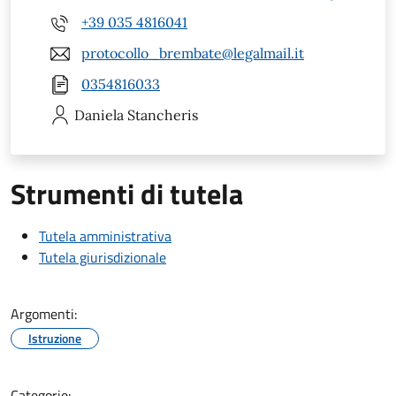
+39 035 4816041
protocollo_brembate@legalmail.it
0354816033
Daniela
Stancheris
Strumenti di tutela
Tutela amministrativa
Tutela giurisdizionale
Argomenti:
Istruzione
Categorie: