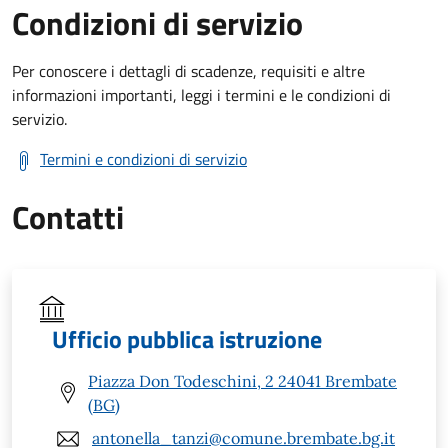
Condizioni di servizio
Per conoscere i dettagli di scadenze, requisiti e altre
informazioni importanti, leggi i termini e le condizioni di
servizio.
Termini e condizioni di servizio
Contatti
Ufficio pubblica istruzione
Piazza Don Todeschini, 2 24041 Brembate
(BG)
antonella_tanzi@comune.brembate.bg.it