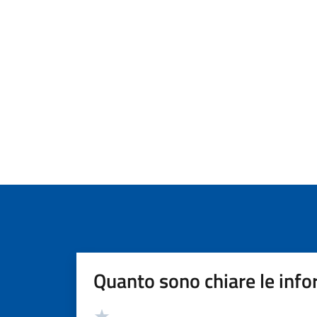
Quanto sono chiare le info
Valutazione
Valuta 5 stelle su 5