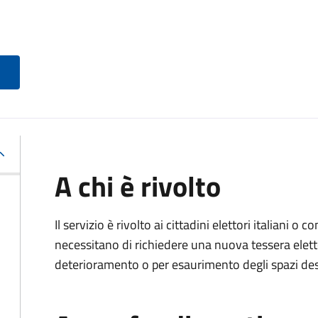
A chi è rivolto
Il servizio è rivolto ai cittadini elettori italiani o c
necessitano di richiedere una nuova tessera elett
deterioramento o per esaurimento degli spazi dest