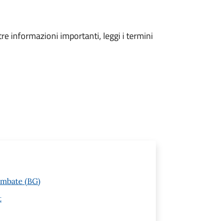
tre informazioni importanti, leggi i termini
embate (BG)
t