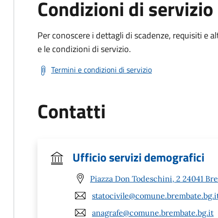
Condizioni di servizio
Per conoscere i dettagli di scadenze, requisiti e al
e le condizioni di servizio.
Termini e condizioni di servizio
Contatti
Ufficio servizi demografici
Piazza Don Todeschini, 2 24041 Br
statocivile@comune.brembate.bg.i
anagrafe@comune.brembate.bg.it