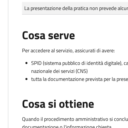
Tipo di pagamento
Importo
La presentazione della pratica non prevede al
Cosa serve
Per accedere al servizio, assicurati di avere:
SPID (sistema pubblico di identità digitale), ca
nazionale dei servizi (CNS)
tutta la documentazione prevista per la prese
Cosa si ottiene
Quando il procedimento amministrativo si conclud
documentazione o l'informazione chiesta.