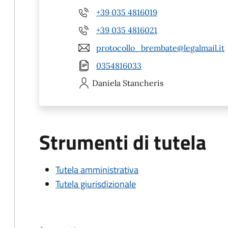
+39 035 4816019
+39 035 4816021
protocollo_brembate@legalmail.it
0354816033
Daniela
Stancheris
Strumenti di tutela
Tutela amministrativa
Tutela giurisdizionale