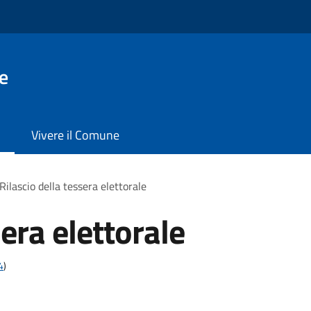
e
Vivere il Comune
Rilascio della tessera elettorale
sera elettorale
4
)