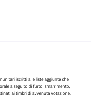
omunitari iscritti alle liste aggiunte che
orale a seguito di furto, smarrimento,
inati ai timbri di avvenuta votazione.