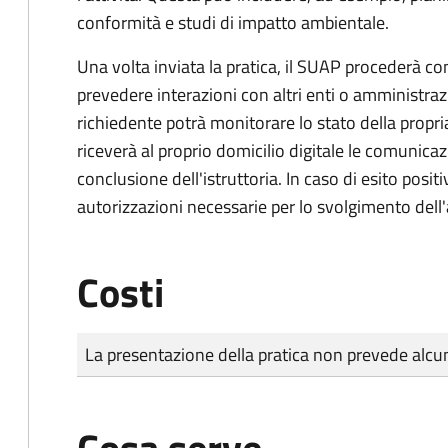
conformità e studi di impatto ambientale.
Una volta inviata la pratica, il SUAP procederà con 
prevedere interazioni con altri enti o amministraz
richiedente potrà monitorare lo stato della propri
riceverà al proprio domicilio digitale le comunicazi
conclusione dell'istruttoria. In caso di esito positi
autorizzazioni necessarie per lo svolgimento dell'a
Costi
Tipo di pagamento
Importo
La presentazione della pratica non prevede al