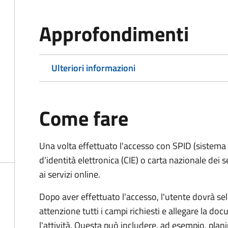
Approfondimenti
Ulteriori informazioni
Come fare
Una volta effettuato l'accesso con SPID (sistema pu
d’identità elettronica (CIE) o carta nazionale dei 
ai servizi online.
Dopo aver effettuato l'accesso, l'utente dovrà sele
attenzione tutti i campi richiesti e allegare la d
l'attività. Questa può includere, ad esempio, planim