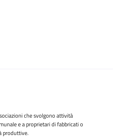
associazioni che svolgono attività
omunale e a proprietari di fabbricati o
à produttive.