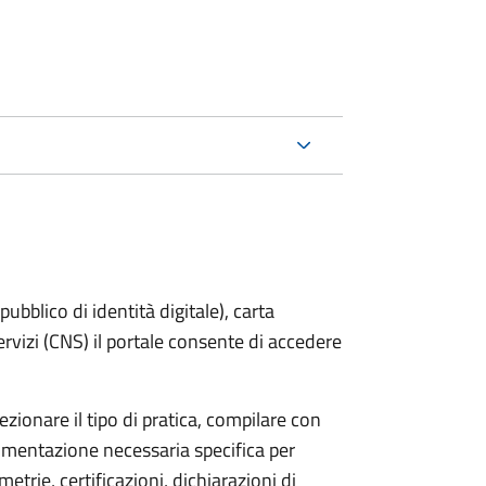
bblico di identità digitale), carta
servizi (CNS) il portale consente di accedere
zionare il tipo di pratica, compilare con
ocumentazione necessaria specifica per
etrie, certificazioni, dichiarazioni di