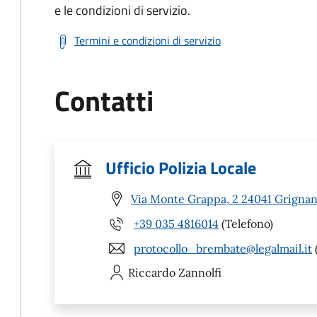
e le condizioni di servizio.
Termini e condizioni di servizio
Contatti
Ufficio Polizia Locale
Via Monte Grappa, 2 24041 Grignan
+39 035 4816014
(Telefono)
protocollo_brembate@legalmail.it
Riccardo
Zannolfi