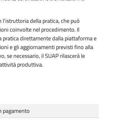
l'istruttoria della pratica, che può
ioni coinvolte nel procedimento. Il
a pratica direttamente dalla piattaforma e
oni e gli aggiornamenti previsti fino alla
vo, se necessario, il SUAP rilascerà le
ttività produttiva.
cun pagamento