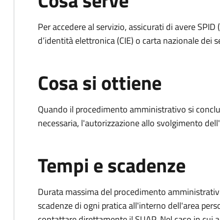
Cosa serve
Per accedere al servizio, assicurati di avere SPID (
d’identità elettronica (CIE) o carta nazionale dei s
Cosa si ottiene
Quando il procedimento amministrativo si conclud
necessaria, l'autorizzazione allo svolgimento dell
Tempi e scadenze
Durata massima del procedimento amministrativo: è
scadenze di ogni pratica all'interno dell'area pers
contattare direttamente il SUAP. Nel caso in cui al