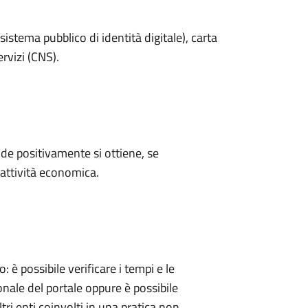
sistema pubblico di identità digitale), carta
ervizi (CNS).
e positivamente si ottiene, se
'attività economica.
 possibile verificare i tempi e le
onale del portale oppure è possibile
tri enti coinvolti in una pratica non