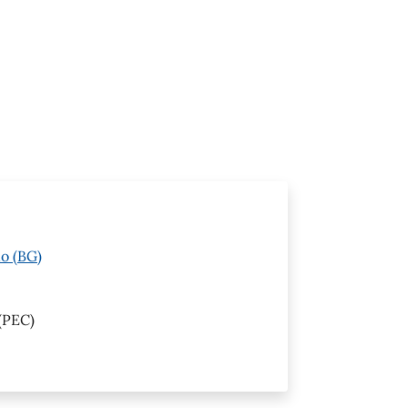
o (BG)
(PEC)