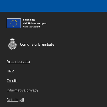
Comune di Brembate
Footer menu
Area riservata
URP
Crediti
Informativa privacy
Note legali