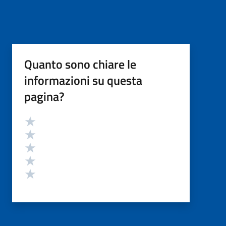
Quanto sono chiare le
informazioni su questa
pagina?
Valutazione
Valuta 5 stelle su 5
Valuta 4 stelle su 5
Valuta 3 stelle su 5
Valuta 2 stelle su 5
Valuta 1 stelle su 5