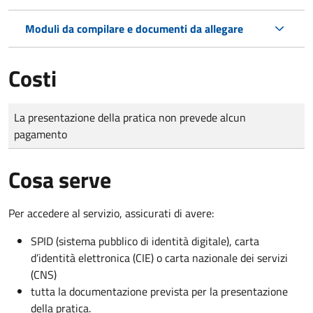
Moduli da compilare e documenti da allegare
Costi
Tipo di pagamento
Importo
La presentazione della pratica non prevede alcun
pagamento
Cosa serve
Per accedere al servizio, assicurati di avere:
SPID (sistema pubblico di identità digitale), carta
d’identità elettronica (CIE) o carta nazionale dei servizi
(CNS)
tutta la documentazione prevista per la presentazione
della pratica.