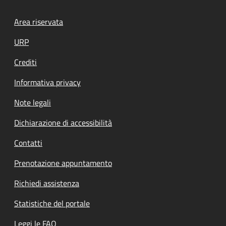
Footer menu
Area riservata
URP
Crediti
Informativa privacy
Note legali
Dichiarazione di accessibilità
Contatti
Prenotazione appuntamento
Richiedi assistenza
Statistiche del portale
Leggi le FAQ