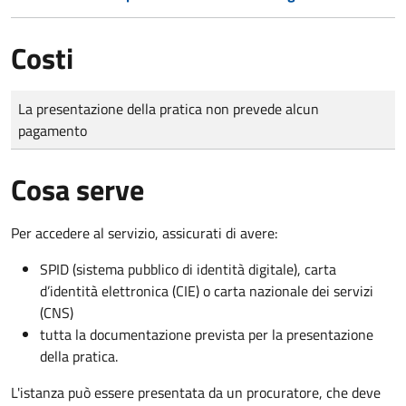
Costi
Tipo di pagamento
Importo
La presentazione della pratica non prevede alcun
pagamento
Cosa serve
Per accedere al servizio, assicurati di avere:
SPID (sistema pubblico di identità digitale), carta
d’identità elettronica (CIE) o carta nazionale dei servizi
(CNS)
tutta la documentazione prevista per la presentazione
della pratica.
L'istanza può essere presentata da un procuratore, che deve