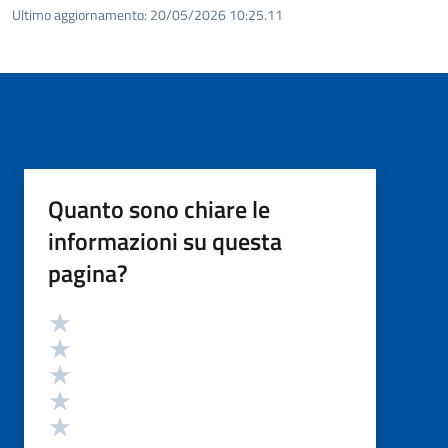
Ultimo aggiornamento:
20/05/2026 10:25.11
Quanto sono chiare le
informazioni su questa
pagina?
Valutazione
Valuta 5 stelle su 5
Valuta 4 stelle su 5
Valuta 3 stelle su 5
Valuta 2 stelle su 5
Valuta 1 stelle su 5