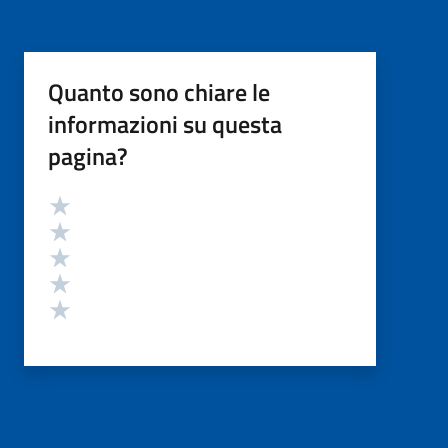
Quanto sono chiare le
informazioni su questa
pagina?
Valutazione
Valuta 5 stelle su 5
Valuta 4 stelle su 5
Valuta 3 stelle su 5
Valuta 2 stelle su 5
Valuta 1 stelle su 5