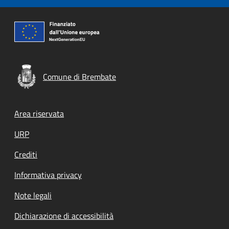
Comune di Brembate
Footer menu
Area riservata
URP
Crediti
Informativa privacy
Note legali
Dichiarazione di accessibilità