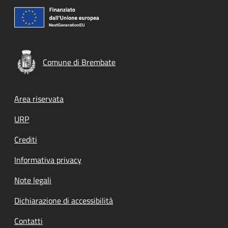
Comune di Brembate
Footer menu
Area riservata
URP
Crediti
Informativa privacy
Note legali
Dichiarazione di accessibilità
Contatti