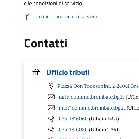
e le condizioni di servizio.
Termini e condizioni di servizio
Contatti
Ufficio tributi
Piazza Don Todeschini, 2 24041 Br
tari@comune.brembate.bg.it
(Uffic
imu@comune.brembate.bg.it
(Uffi
035 4816060
(Ufficio IMU)
035 4816030
(Ufficio TARI)