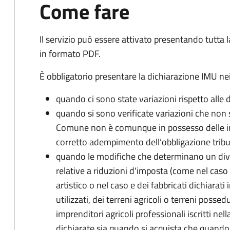
Come fare
Il servizio può essere attivato presentando tutta
in formato PDF.
È obbligatorio presentare la dichiarazione IMU nei
quando ci sono state variazioni rispetto alle 
quando si sono verificate variazioni che non 
Comune non è comunque in possesso delle inf
corretto adempimento dell’obbligazione tribu
quando le modifiche che determinano un div
relative a riduzioni d'imposta (come nel caso d
artistico o nel caso e dei fabbricati dichiarati i
utilizzati, dei terreni agricoli o terreni possed
imprenditori agricoli professionali iscritti ne
dichiarate sia quando si acquista che quando si