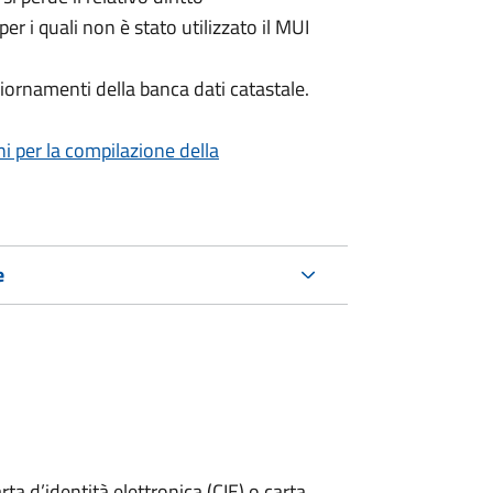
per i quali non è stato utilizzato il MUI
iornamenti della banca dati catastale.
ni per la compilazione della
e
rta d’identità elettronica (CIE) o carta