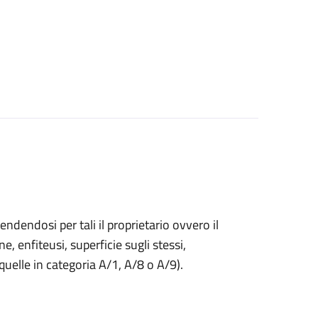
endendosi per tali il proprietario ovvero il
ne, enfiteusi, superficie sugli stessi,
 quelle in categoria A/1, A/8 o A/9).