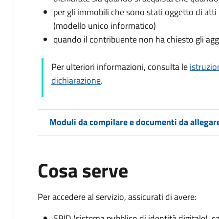
per gli immobili che sono stati oggetto di atti 
(modello unico informatico)
quando il contribuente non ha chiesto gli agg
Per ulteriori informazioni, consulta le
istruzio
dichiarazione
.
Moduli da compilare e documenti da allegar
Cosa serve
Per accedere al servizio, assicurati di avere:
SPID (sistema pubblico di identità digitale), ca