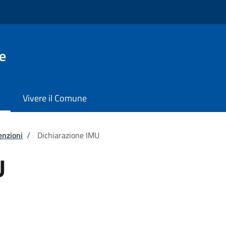
e
Vivere il Comune
enzioni
/
Dichiarazione IMU
U