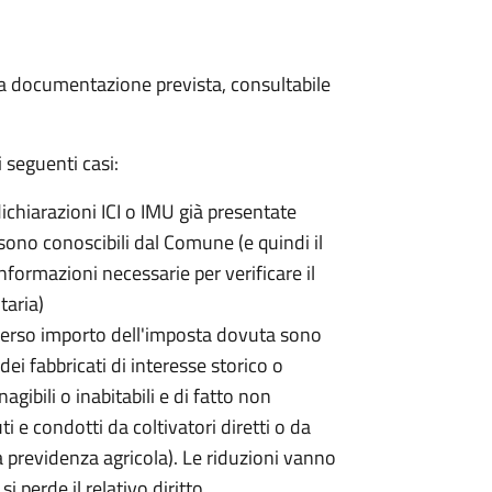
 la documentazione prevista, consultabile
 seguenti casi:
dichiarazioni ICI o IMU già presentate
sono conoscibili dal Comune (e quindi il
ormazioni necessarie per verificare il
taria)
erso importo dell'imposta dovuta sono
ei fabbricati di interesse storico o
nagibili o inabitabili e di fatto non
uti e condotti da coltivatori diretti o da
lla previdenza agricola). Le riduzioni vanno
 perde il relativo diritto