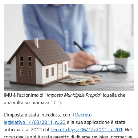
IMU è l'acronimo di "
Imposta Municipale Propria
"
(quella che
una volta si chiamava "ICI").
L'imposta è stata introdotta con il
Decreto
legislativo 14/03/2011, n. 23
e la sua applicazione è stata
anticipata al 2012 dal
Decreto legge 06/12/2011, n. 201
. Nel
corso degli anni è stata oggetto di diverse revisioni normative,