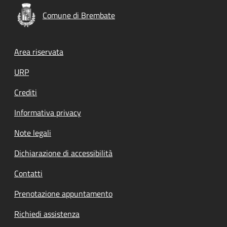
Comune di Brembate
Footer menu
Area riservata
URP
Crediti
Informativa privacy
Note legali
Dichiarazione di accessibilità
Contatti
Prenotazione appuntamento
Richiedi assistenza