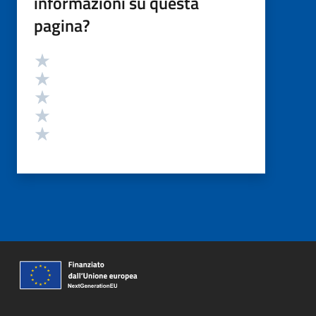
informazioni su questa
pagina?
Valutazione
Valuta 5 stelle su 5
Valuta 4 stelle su 5
Valuta 3 stelle su 5
Valuta 2 stelle su 5
Valuta 1 stelle su 5