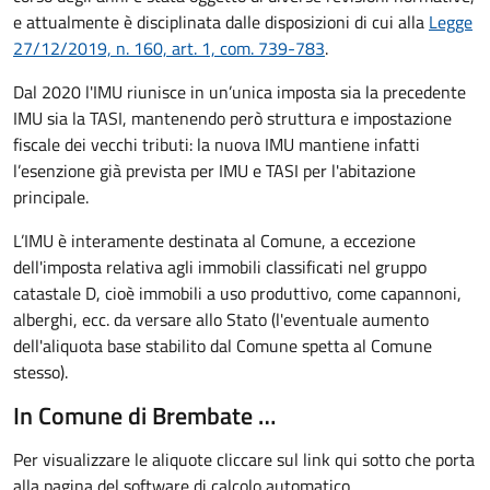
e attualmente è disciplinata dalle disposizioni di cui alla
Legge
27/12/2019, n. 160, art. 1, com. 739-783
.
Dal 2020 l'IMU riunisce in un’unica imposta sia la precedente
IMU sia la TASI, mantenendo però struttura e impostazione
fiscale dei vecchi tributi: la nuova IMU mantiene infatti
l’esenzione già prevista per IMU e TASI per l'abitazione
principale.
L’IMU è interamente destinata al Comune, a eccezione
dell'imposta relativa agli immobili classificati nel gruppo
catastale D, cioè immobili a uso produttivo, come capannoni,
alberghi, ecc. da versare allo Stato (l'eventuale aumento
dell'aliquota base stabilito dal Comune spetta al Comune
stesso).
In Comune di Brembate …
Per visualizzare le aliquote cliccare sul link qui sotto che porta
alla pagina del software di calcolo automatico