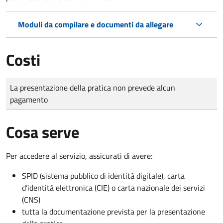
Moduli da compilare e documenti da allegare
Costi
Tipo di pagamento
Importo
La presentazione della pratica non prevede alcun
pagamento
Cosa serve
Per accedere al servizio, assicurati di avere:
SPID (sistema pubblico di identità digitale), carta
d’identità elettronica (CIE) o carta nazionale dei servizi
(CNS)
tutta la documentazione prevista per la presentazione