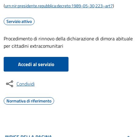
(
urn:nir:presidente.repubblica:decreto:1989-05-30;223~art7
)
Servizio attivo
Procedimento di rinnovo della dichiarazione di dimora abituale
per cittadini extracomunitari
Accedi al servizio
Condividi
Normativa di riferimento