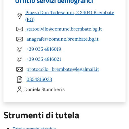
Ufficio servizi demografici
Piazza Don Todeschini, 2 24041 Brembate
(BG)
statocivile@comune.brembate.bg.it
anagrafe@comune.brembate.bg.it
+39 035 4816019
+39 035 4816021
protocollo_brembate@legalmail.it
0354816033
Daniela
Stancheris
Strumenti di tutela
Tutela amministrativa