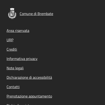
Comune di Brembate
Footer menu
Area riservata
URP
Crediti
Informativa privacy
Note legali
Dichiarazione di accessibilità
Contatti
Prenotazione appuntamento