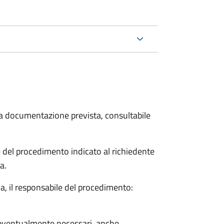
 la documentazione prevista, consultabile
le del procedimento indicato al richiedente
a.
a, il responsabile del procedimento:
so eventualmente necessari, anche