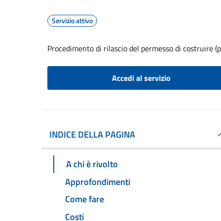
Servizio attivo
Procedimento di rilascio del permesso di costruire (p
Accedi al servizio
INDICE DELLA PAGINA
A chi è rivolto
Approfondimenti
Come fare
Costi