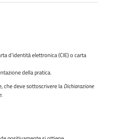
rta d’identità elettronica (CIE) o carta
ntazione della pratica.
e, che deve sottoscrivere la
Dichiarazione
e
.
de positivamente si ottiene