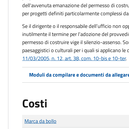
dell'avvenuta emanazione del permesso di costrui
per progetti definiti particolarmente complessi d
Se il dirigente o il responsabile dell’ufficio non
inutilmente il termine per l’adozione del provve
permesso di costruire vige il silenzio-assenso. Son
paesaggistici o culturali per i quali si applicano le
11/03/2005, n. 12, art. 38, com. 10-bis e 10-ter
.
Moduli da compilare e documenti da allegar
Costi
Tipo di pagamento
Importo
Marca da bollo