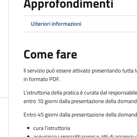
Approfondimenti
Ulteriori informazioni
Come fare
Il servizio può essere attivato presentando tutta
in formato PDF.
L'istruttoria della pratica è curata dal responsabi
entro 10 giorni dalla presentazione della domand
Entro 45 giorni dalla presentazione della domand
cura l’istruttoria
acquisisce i prescritti pareri o atti di assen