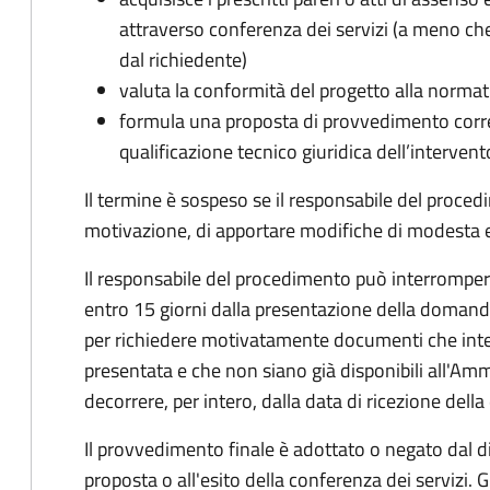
attraverso conferenza dei servizi (a meno che
dal richiedente)
valuta la conformità del progetto alla normat
formula una proposta di provvedimento corre
qualificazione tecnico giuridica dell’intervent
Il termine è sospeso se il responsabile del proce
motivazione, di apportare modifiche di modesta en
Il responsabile del procedimento può interrompere 
entro 15 giorni dalla presentazione della doman
per richiedere motivatamente documenti che int
presentata e che non siano già disponibili all'Amm
decorrere, per intero, dalla data di ricezione del
Il provvedimento finale è adottato o negato dal dir
proposta o all'esito della conferenza dei servizi. G