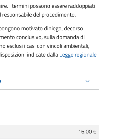
re. I termini possono essere raddoppiati
al responsabile del procedimento.
 oppongono motivato diniego, decorso
dimento conclusivo, sulla domanda di
o esclusi i casi con vincoli ambientali,
 disposizioni indicate dalla
Legge regionale
e
16,00 €