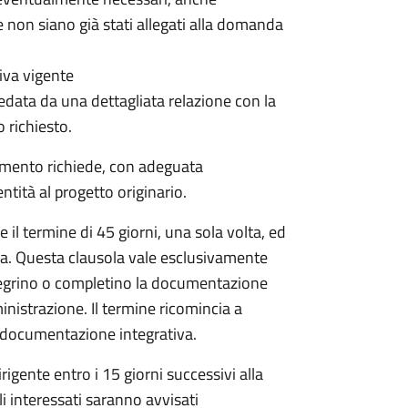
 non siano già stati allegati alla domanda
iva vigente
data da una dettagliata relazione con la
o richiesto.
dimento richiede, con adeguata
tità al progetto originario.
il termine di 45 giorni, una sola volta, ed
da. Questa clausola vale esclusivamente
egrino o completino la documentazione
inistrazione. Il termine ricomincia a
la documentazione integrativa.
igente entro i 15 giorni successivi alla
li interessati saranno avvisati